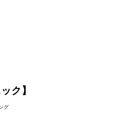
ニック】
ング