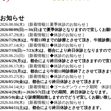
お知らせ
2026.08.06(木) [新着情報]
[ 夏季休診のお知らせ ]
2026/08/09(日)～16(日)まで夏季休診となりますので宜しく
2026.07.29(水) [新着情報]
[ ◆休診のお知らせ ]
2026/7/29(水)は、午前11時までの診療とさせて頂き、午
2026.07.14(火) [新着情報]
[ ◆休診のお知らせ ]
2026/7/19(日)～7/23(木)は、都合により終日休診
となりますので
2026.06.21(日) [新着情報]
[ ◆休診のお知らせ ]
2026/6/29(月)は、都合により終日休診
とさせて頂きますので宜
2026.06.17(水) [新着情報]
[ ◆休診のお知らせ ]
2026/6/22(月)は、都合により午前11時診察終了とさせて
2026.05.27(水) [新着情報]
[ ◆休診のお知らせ ]
2026/05/29(金)は、都合により終日休診とさせて頂きます。
2026.04.14(火) [新着情報]
[ ◆ゴールデンウィーク期間 休診日
2026/4/29(水)～2026/5/7(日)までの期間、終日休診となります。
2026/5/8(金)より診療開始致しますのでどうぞ宜しくお願い致
2026.04.09(木) [新着情報]
[ ◆休診のお知らせ ]
2026/04/11(土)は、都合により終日休診とさせて頂きます。