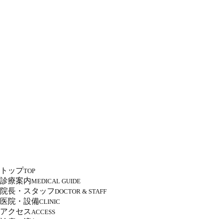
トップ
TOP
診療案内
MEDICAL GUIDE
院長・スタッフ
DOCTOR & STAFF
医院・設備
CLINIC
アクセス
ACCESS