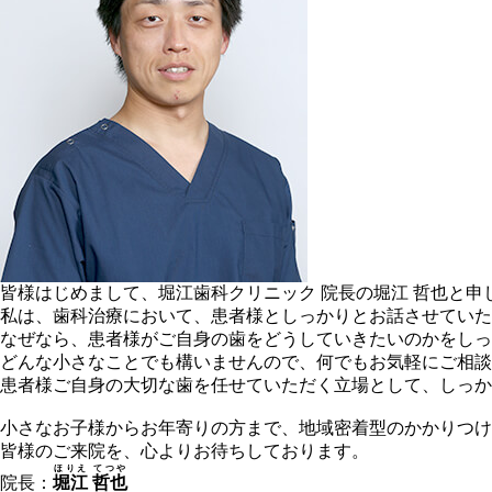
皆様はじめまして、堀江歯科クリニック 院長の堀江 哲也と申
私は、歯科治療において、患者様としっかりとお話させていた
なぜなら、患者様がご自身の歯をどうしていきたいのかをしっ
どんな小さなことでも構いませんので、何でもお気軽にご相談
患者様ご自身の大切な歯を任せていただく立場として、しっか
小さなお子様からお年寄りの方まで、地域密着型のかかりつけ
皆様のご来院を、心よりお待ちしております。
ほりえ てつや
院長：
堀江 哲也