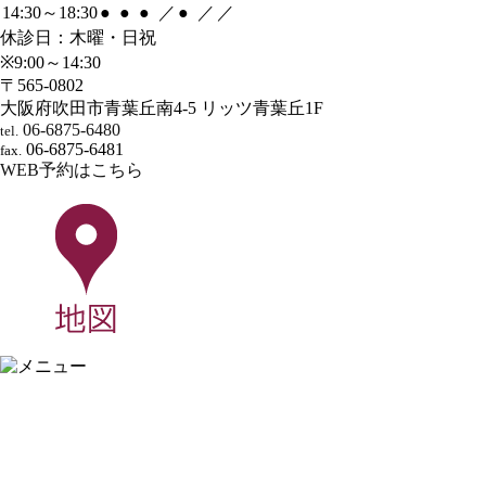
14:30～18:30
●
●
●
／
●
／
／
休診日：木曜・日祝
※9:00～14:30
〒565-0802
大阪府吹田市青葉丘南4-5 リッツ青葉丘1F
06-6875-6480
tel.
06-6875-6481
fax.
WEB予約はこちら