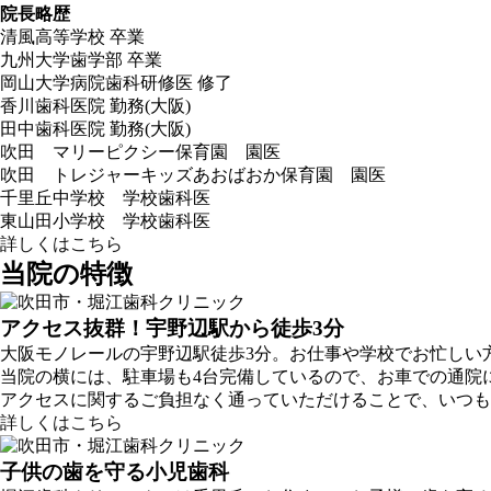
院長略歴
清風高等学校 卒業
九州大学歯学部 卒業
岡山大学病院歯科研修医 修了
香川歯科医院 勤務(大阪)
田中歯科医院 勤務(大阪)
吹田 マリーピクシー保育園 園医
吹田 トレジャーキッズあおばおか保育園 園医
千里丘中学校 学校歯科医
東山田小学校 学校歯科医
詳しくはこちら
当院の特徴
アクセス抜群！宇野辺駅から徒歩3分
大阪モノレールの宇野辺駅徒歩3分。お仕事や学校でお忙しい
当院の横には、駐車場も4台完備しているので、お車での通院
アクセスに関するご負担なく通っていただけることで、いつも
詳しくはこちら
子供の歯を守る小児歯科