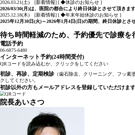
2026.03.21(土) [新着情報]
[ ◆休診のお知らせ ]
2026/03/30(月)は、医院の都合により終日休診とさせて頂きま
2025.12.18(木) [新着情報]
[ ◆年末年始休診のお知らせ ]
2025年12月30日(火)～2026年1月4日(日)の期間、終日休診
待ち時間軽減のため、予約優先で診療を
電話予約
06-6875-6480
インターネット予約(24時間受付)
QRコードを読み込むか、クリックをしてください
初診、再診、定期検診
（歯石除去、クリーニング、フッ素塗
クしてください。
初診以外の方もメールアドレスを登録していただけま
院長あいさつ