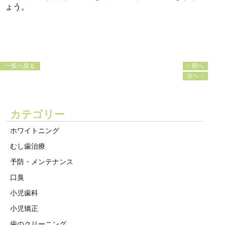
ょう。
一覧へ戻る
< 前へ
次へ >
カテゴリー
ホワイトニング
むし歯治療
予防・メンテナンス
口臭
小児歯科
小児矯正
歯のクリーニング