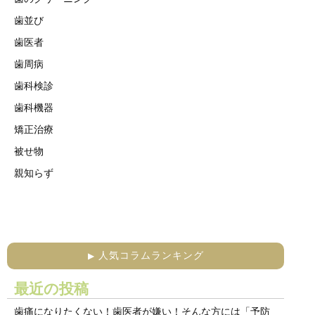
歯並び
歯医者
歯周病
歯科検診
歯科機器
矯正治療
被せ物
親知らず
人気コラムランキング
▶
最近の投稿
歯痛になりたくない！歯医者が嫌い！そんな方には「予防