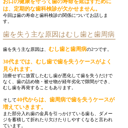
お口の健康を守って歯の寿命を延ばすために
は、定期的な歯科検診が欠かせません。
今回は歯の寿命と歯科検診の関係についてお話しま
す。
歯を失う主な原因はむし歯と歯周病
むし歯と歯周病
歯を失う主な原因は、
の2つです。
30代までは、むし歯で歯を失うケースがよく
見られます。
治療せずに放置したむし歯が悪化して歯を失うだけで
なく、歯の詰め物・被せ物が経年劣化で隙間ができ、
むし歯を再発することもあります。
40代からは、歯周病で歯を失うケースが
そして
増えていきます。
また部分入れ歯の金具を引っかけている歯も、ダメー
ジを蓄積して折れたり欠けたりしやすくなると言われ
ています。