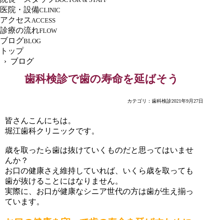
医院・設備
CLINIC
アクセス
ACCESS
診療の流れ
FLOW
ブログ
BLOG
トップ
› ブログ
歯科検診で歯の寿命を延ばそう
カテゴリ：
歯科検診
2021年9月27日
皆さんこんにちは。
堀江歯科クリニックです。
歳を取ったら歯は抜けていくものだと思ってはいませ
んか？
お口の健康さえ維持していれば、いくら歳を取っても
歯が抜けることにはなりません。
実際に、お口が健康なシニア世代の方は歯が生え揃っ
ています。