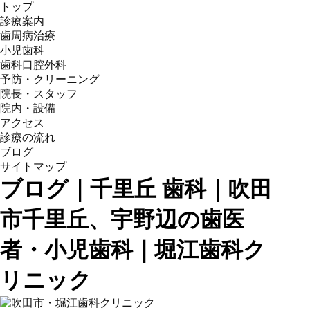
トップ
診療案内
歯周病治療
小児歯科
歯科口腔外科
予防・クリーニング
院長・スタッフ
院内・設備
アクセス
診療の流れ
ブログ
サイトマップ
ブログ｜千里丘 歯科｜吹田
市千里丘、宇野辺の歯医
者・小児歯科｜堀江歯科ク
リニック